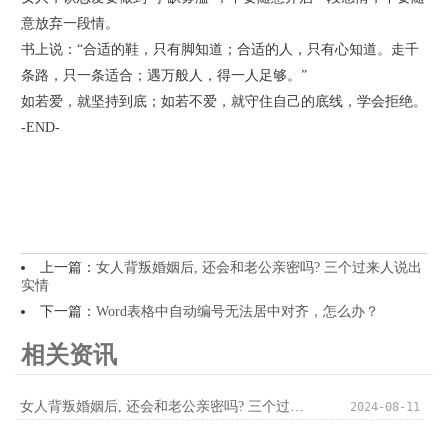
意放弃一段情。
书上说：“合适的鞋，只有脚知道；合适的人，只有心知道。走千
条路，只一条适合；遇万般人，得一人足够。”
如若爱，就坚持到底；如若不爱，就守住自己的底线，学会拒绝。
-END-
上一篇：
女人背叛婚姻后, 还会和老公亲密吗? 三个过来人说出
实情
下一篇：
Word表格中自动编号无法居中对齐，怎么办？
相关资讯
女人背叛婚姻后, 还会和老公亲密吗? 三个过来人说出实情
2024-08-11