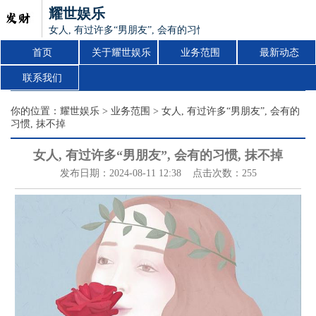
耀世娱乐
女人, 有过许多“男朋友”, 会有的习惯, 抹不掉
首页
关于耀世娱乐
业务范围
最新动态
联系我们
你的位置：
耀世娱乐
>
业务范围
> 女人, 有过许多“男朋友”, 会有的
习惯, 抹不掉
女人, 有过许多“男朋友”, 会有的习惯, 抹不掉
发布日期：2024-08-11 12:38 点击次数：255