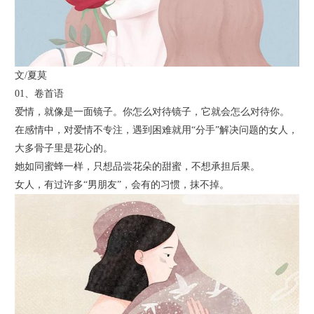
文/夏莫
01、卷首语
爱情，就像是一面镜子。你怎么对待镜子，它就会怎么对待你。
在感情中，对爱情不专注，遇到困难就用“分手”解决问题的女人，
大多骨子里是花心的。
她如同蜜蜂一样，只想品尝花朵的甜蜜，不想承担后果。
女人，有过许多“男朋友”，会有的习惯，抹不掉。