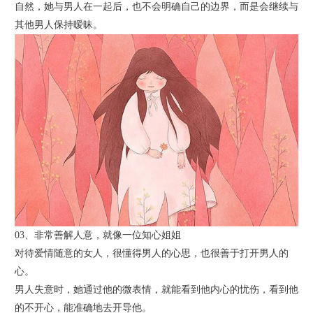
自然，她与男人在一起后，也不会明确自己的边界，而是会继续与
其他男人保持暧昧。
03、非常善解人意，就像一位知心姐姐
对待爱情随意的女人，很懂得男人的心思，也很善于打开男人的
心。
男人失意时，她通过他的微表情，就能看到他内心的忧伤，看到他
的不开心，能准确地去开导他。