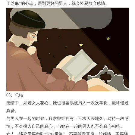
了芝麻”的心态，遇到更好的男人，就会轻易放弃感情。
05、总结
感情中，如若女人花心，她也很容易被男人一次次辜负，最终错过
真爱。
与男人在一起的时候，只求曾经拥有，不求天长地久。对待一段感
情，不会投入自己的真心，与她在一起的男人也不会真心相待。
女人，谈恋爱要做到“宁缺毋滥”，不要随意开启一段感情，不要随