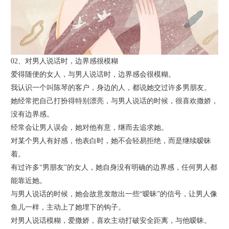
02、对男人说话时，边界感很模糊
爱得随便的女人，与男人说话时，边界感会很模糊。
我认识一个叫陈琴的客户，身边的人，都说她交过许多男朋友。
她经常把自己打扮得特别漂亮，与男人说话的时候，很喜欢撒娇，
没有边界感。
经常会让男人误会，她对他有意，继而去追求她。
对某个男人有好感，他表白时，她不会轻易拒绝，而是继续暧昧
着。
有过许多“男朋友”的女人，她自身没有明确的边界感，任何男人都
能靠近她。
与男人说话的时候，她会故意发散出一些“暧昧”的信号，让男人像
鱼儿一样，主动上了她埋下的钩子。
对男人说话模糊，爱撒娇，喜欢主动打破安全距离，与他暧昧。